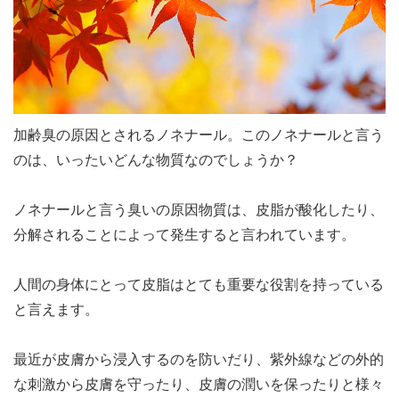
加齢臭の原因とされるノネナール。このノネナールと言う
のは、いったいどんな物質なのでしょうか？
ノネナールと言う臭いの原因物質は、皮脂が酸化したり、
分解されることによって発生すると言われています。
人間の身体にとって皮脂はとても重要な役割を持っている
と言えます。
最近が皮膚から浸入するのを防いだり、紫外線などの外的
な刺激から皮膚を守ったり、皮膚の潤いを保ったりと様々