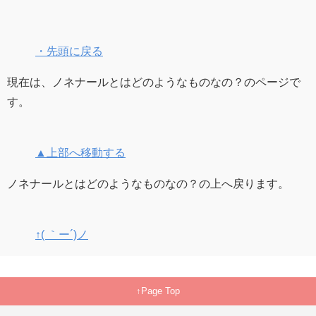
・先頭に戻る
現在は、ノネナールとはどのようなものなの？のページで
す。
▲上部へ移動する
ノネナールとはどのようなものなの？の上へ戻ります。
↑( ｀ー´)ノ
Page Top