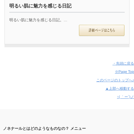
明るい肌に魅力を感じる日記
明るい肌に魅力を感じる日記。...
・先頭に戻る
※Page Top
このページのトップへ♪
▲上部へ移動する
↑( ｀ー´)ノ
ノネナールとはどのようなものなの？ メニュー